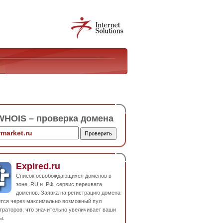
HOIS – проверка домена
Expired.ru
Список освобождающихся доменов в
зоне .RU и .РФ, сервис перехвата
доменов. Заявка на регистрацию домена
ется через максимально возможный пул
траторов, что значительно увеличивает ваши
ы.