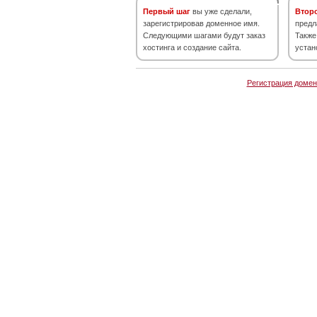
Первый шаг
вы уже сделали,
Втор
зарегистрировав доменное имя.
предл
Следующими шагами будут заказ
Также
хостинга и создание сайта.
устан
Регистрация домен