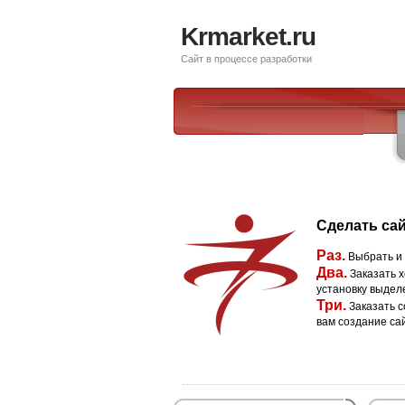
Krmarket.ru
Сайт в процессе разработки
Сделать сай
Раз.
Выбрать и
Два.
Заказать х
установку выдел
Три.
Заказать с
вам создание са