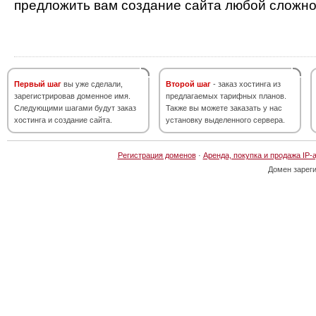
предложить вам создание сайта любой сложно
Первый шаг
вы уже сделали,
Второй шаг
- заказ хостинга из
зарегистрировав доменное имя.
предлагаемых тарифных планов.
Следующими шагами будут заказ
Также вы можете заказать у нас
хостинга и создание сайта.
установку выделенного сервера.
Регистрация доменов
·
Аренда, покупка и продажа IP-
Домен зарег